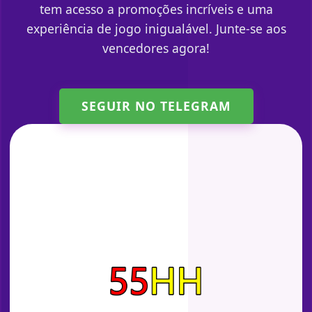
tem acesso a promoções incríveis e uma
experiência de jogo inigualável. Junte-se aos
vencedores agora!
SEGUIR NO TELEGRAM