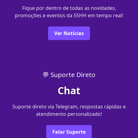
Fique por dentro de todas as novidades,
promoções e eventos da 55HH em tempo real!
Ver Notícias
💬 Suporte Direto
Chat
Suporte direto via Telegram, respostas rápidas e
atendimento personalizado!
Falar Suporte