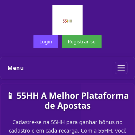
Login
Registrar-se
Menu
📱 55HH A Melhor Plataforma
de Apostas
Cadastre-se na 55HH para ganhar bônus no
cadastro e em cada recarga. Com a 55HH, você