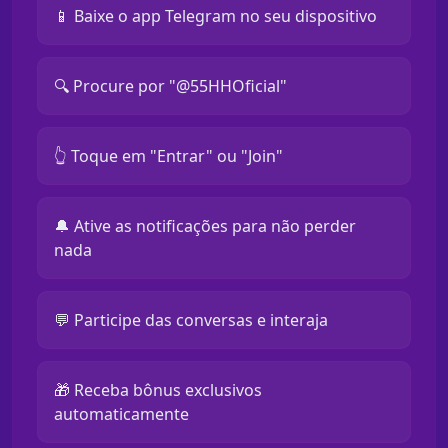
📱 Baixe o app Telegram no seu dispositivo
🔍 Procure por "@55HHOficial"
👆 Toque em "Entrar" ou "Join"
🔔 Ative as notificações para não perder
nada
💬 Participe das conversas e interaja
🎁 Receba bônus exclusivos
automaticamente