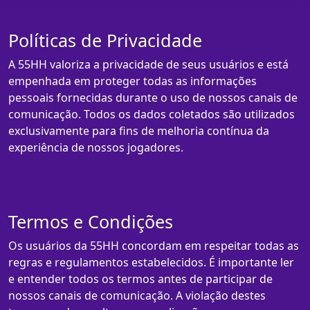
Políticas de Privacidade
A 55HH valoriza a privacidade de seus usuários e está
empenhada em proteger todas as informações
pessoais fornecidas durante o uso de nossos canais de
comunicação. Todos os dados coletados são utilizados
exclusivamente para fins de melhoria contínua da
experiência de nossos jogadores.
Termos e Condições
Os usuários da 55HH concordam em respeitar todas as
regras e regulamentos estabelecidos. É importante ler
e entender todos os termos antes de participar de
nossos canais de comunicação. A violação destes