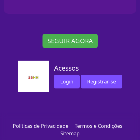
SEGUIR AGORA
Acessos
Login
Registrar-se
Políticas de Privacidade
Termos e Condições
Sitemap