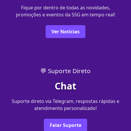
Fique por dentro de todas as novidades,
promoções e eventos da 55G em tempo real!
Ver Notícias
💬 Suporte Direto
Chat
Suporte direto via Telegram, respostas rápidas e
atendimento personalizado!
Falar Suporte