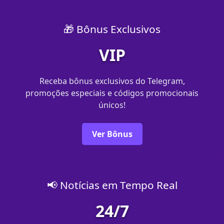
🎁 Bônus Exclusivos
VIP
Receba bônus exclusivos do Telegram,
promoções especiais e códigos promocionais
únicos!
Ver Bônus
📢 Notícias em Tempo Real
24/7