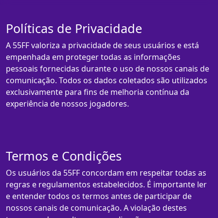
Políticas de Privacidade
A 55FF valoriza a privacidade de seus usuários e está
empenhada em proteger todas as informações
pessoais fornecidas durante o uso de nossos canais de
comunicação. Todos os dados coletados são utilizados
exclusivamente para fins de melhoria contínua da
experiência de nossos jogadores.
Termos e Condições
Os usuários da 55FF concordam em respeitar todas as
regras e regulamentos estabelecidos. É importante ler
e entender todos os termos antes de participar de
nossos canais de comunicação. A violação destes