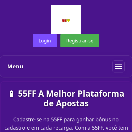
Login
Registrar-se
Menu
📱 55FF A Melhor Plataforma
de Apostas
Cadastre-se na 55FF para ganhar bônus no
cadastro e em cada recarga. Com a 55FF, você tem