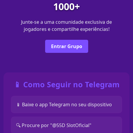
1000+
Junte-se a uma comunidade exclusiva de
jogadores e compartilhe experiências!
Entrar Grupo
📱 Como Seguir no Telegram
📱 Baixe o app Telegram no seu dispositivo
🔍 Procure por "@55D SlotOficial"