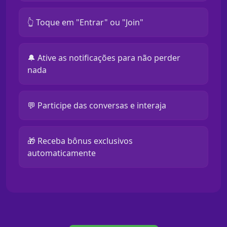
👆 Toque em "Entrar" ou "Join"
🔔 Ative as notificações para não perder
nada
💬 Participe das conversas e interaja
🎁 Receba bônus exclusivos
automaticamente