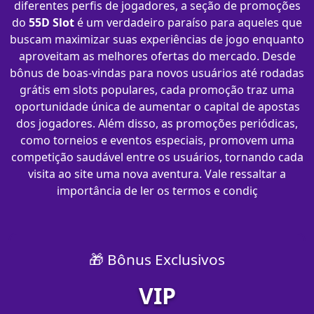
diferentes perfis de jogadores, a seção de promoções
do
55D Slot
é um verdadeiro paraíso para aqueles que
buscam maximizar suas experiências de jogo enquanto
aproveitam as melhores ofertas do mercado. Desde
bônus de boas-vindas para novos usuários até rodadas
grátis em slots populares, cada promoção traz uma
oportunidade única de aumentar o capital de apostas
dos jogadores. Além disso, as promoções periódicas,
como torneios e eventos especiais, promovem uma
competição saudável entre os usuários, tornando cada
visita ao site uma nova aventura. Vale ressaltar a
importância de ler os termos e condiç
🎁 Bônus Exclusivos
VIP