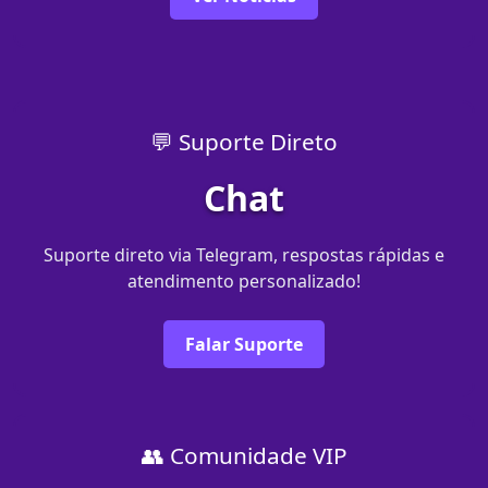
💬 Suporte Direto
Chat
Suporte direto via Telegram, respostas rápidas e
atendimento personalizado!
Falar Suporte
👥 Comunidade VIP