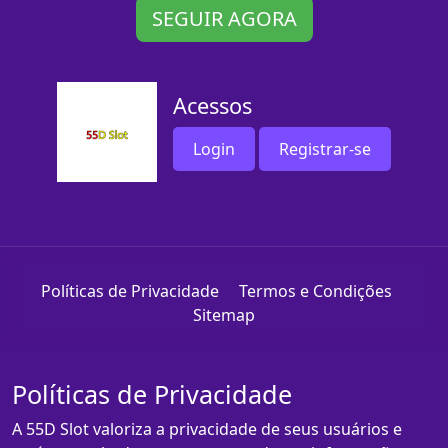
SEGUIR AGORA
Acessos
Login
Registrar-se
Políticas de Privacidade
Termos e Condições
Sitemap
Políticas de Privacidade
A 55D Slot valoriza a privacidade de seus usuários e