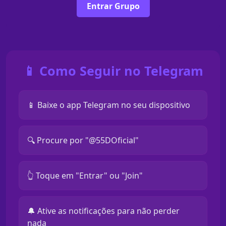
Entrar Grupo
📱 Como Seguir no Telegram
📱 Baixe o app Telegram no seu dispositivo
🔍 Procure por "@55DOficial"
👆 Toque em "Entrar" ou "Join"
🔔 Ative as notificações para não perder
nada