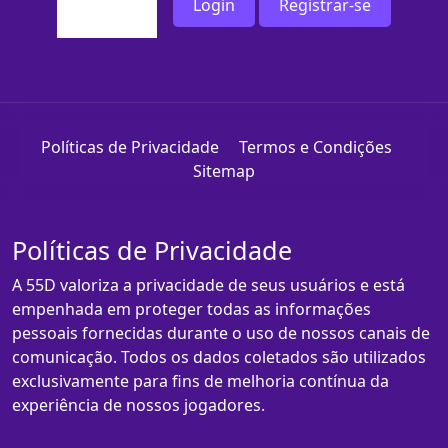
Login
Registrar-se
Políticas de Privacidade
Termos e Condições
Sitemap
Políticas de Privacidade
A 55D valoriza a privacidade de seus usuários e está
empenhada em proteger todas as informações
pessoais fornecidas durante o uso de nossos canais de
comunicação. Todos os dados coletados são utilizados
exclusivamente para fins de melhoria contínua da
experiência de nossos jogadores.