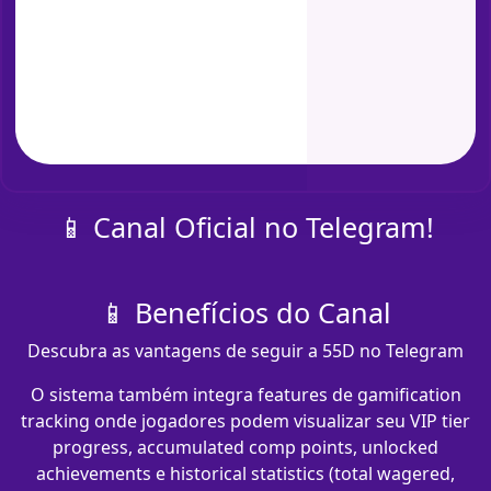
📱 Canal Oficial no Telegram!
📱 Benefícios do Canal
Descubra as vantagens de seguir a 55D no Telegram
O sistema também integra features de gamification
tracking onde jogadores podem visualizar seu VIP tier
progress, accumulated comp points, unlocked
achievements e historical statistics (total wagered,