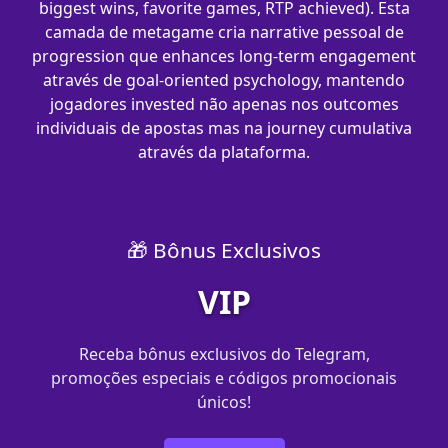
biggest wins, favorite games, RTP achieved). Esta
camada de metagame cria narrative pessoal de
progression que enhances long-term engagement
através de goal-oriented psychology, mantendo
jogadores invested não apenas nos outcomes
individuais de apostas mas na journey cumulativa
através da plataforma.
🎁 Bônus Exclusivos
VIP
Receba bônus exclusivos do Telegram,
promoções especiais e códigos promocionais
únicos!