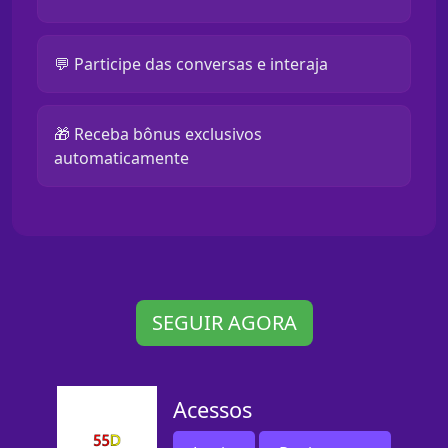
💬 Participe das conversas e interaja
🎁 Receba bônus exclusivos
automaticamente
SEGUIR AGORA
Acessos