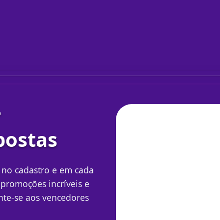
r
postas
 no cadastro e em cada
 promoções incríveis e
unte-se aos vencedores