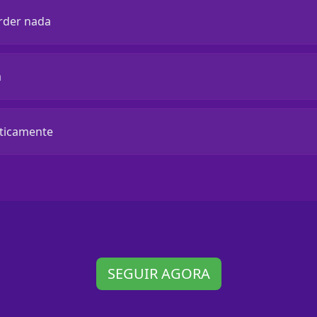
erder nada
a
aticamente
SEGUIR AGORA