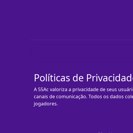
Políticas de Privacida
A 55Ac valoriza a privacidade de seus usuá
canais de comunicação. Todos os dados cole
jogadores.