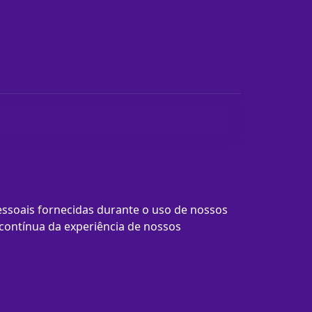
essoais fornecidas durante o uso de nossos
 contínua da experiência de nossos