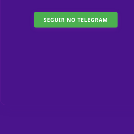
SEGUIR NO TELEGRAM