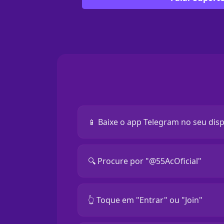
📱 Baixe o app Telegram no seu disp
🔍 Procure por "@55AcOficial"
👆 Toque em "Entrar" ou "Join"