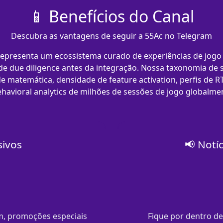
📱 Benefícios do Canal
Descubra as vantagens de seguir a 55Ac no Telegram
c representa um ecossistema curado de experiências de jog
de due diligence antes da integração. Nossa taxonomia de 
e matemática, densidade de feature activation, perfis de R
havioral analytics de milhões de sessões de jogo globalmen
sivos
📢 Notí
m, promoções especiais
Fique por dentro d