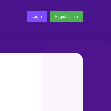
Login
Registrar-se