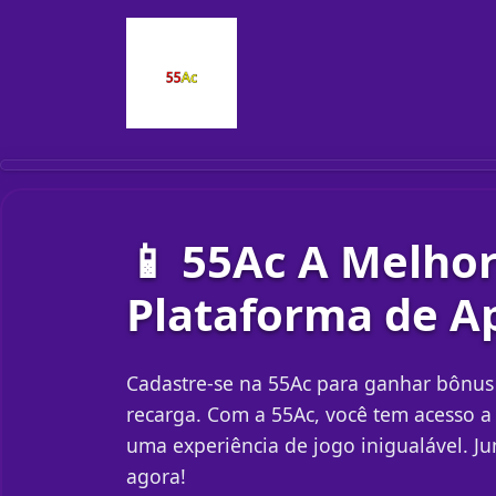
📱 55Ac A Melho
Plataforma de A
Cadastre-se na 55Ac para ganhar bônus
recarga. Com a 55Ac, você tem acesso a
uma experiência de jogo inigualável. J
agora!