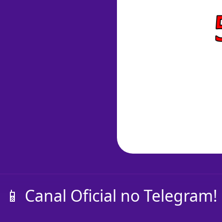
📱 Canal Oficial no Telegram!