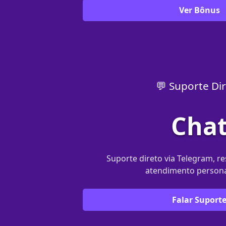
Ver Bônus
💬 Suporte Di
Cha
Suporte direto via Telegram, r
atendimento persona
Falar Suport