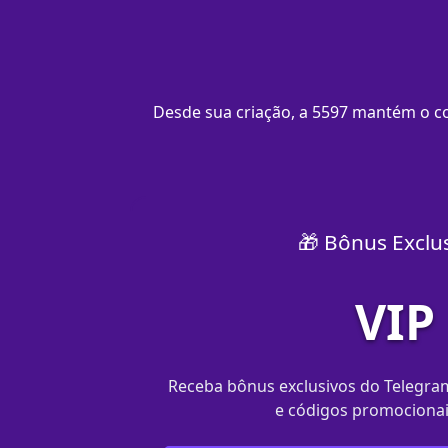
Desde sua criação, a 5597 mantém o c
🎁 Bônus Exclu
VIP
Receba bônus exclusivos do Telegra
e códigos promocionai