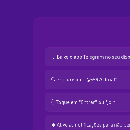
📱 Baixe o app Telegram no seu disp
🔍 Procure por "@5597Oficial"
👆 Toque em "Entrar" ou "Join"
🔔 Ative as notificações para não p