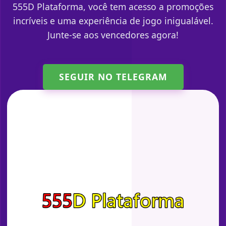
555D Plataforma, você tem acesso a promoções
incríveis e uma experiência de jogo inigualável.
Junte-se aos vencedores agora!
SEGUIR NO TELEGRAM