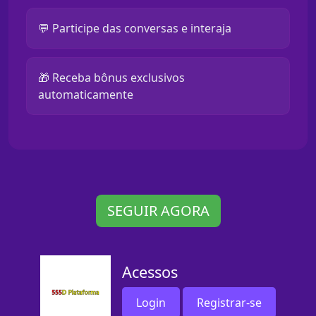
💬 Participe das conversas e interaja
🎁 Receba bônus exclusivos
automaticamente
SEGUIR AGORA
Acessos
Login
Registrar-se