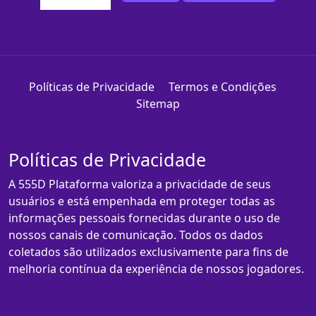
Políticas de Privacidade
Termos e Condições
Sitemap
Políticas de Privacidade
A 555D Plataforma valoriza a privacidade de seus
usuários e está empenhada em proteger todas as
informações pessoais fornecidas durante o uso de
nossos canais de comunicação. Todos os dados
coletados são utilizados exclusivamente para fins de
melhoria contínua da experiência de nossos jogadores.