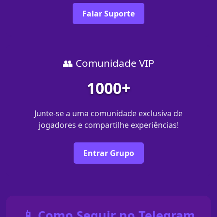
Falar Suporte
👥 Comunidade VIP
1000+
Junte-se a uma comunidade exclusiva de
jogadores e compartilhe experiências!
Entrar Grupo
📱 Como Seguir no Telegram