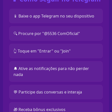
📱 Baixe o app Telegram no seu dispositivo
🔍 Procure por "@5536 ComOficial"
👆 Toque em "Entrar" ou "Join"
🔔 Ative as notificações para não perder
nada
💬 Participe das conversas e interaja
🎁 Receba bônus exclusivos