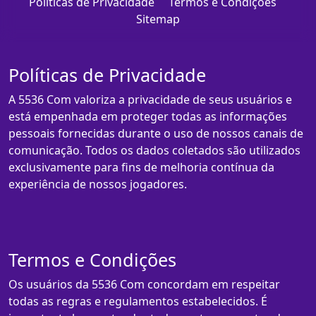
Políticas de Privacidade
Termos e Condições
Sitemap
Políticas de Privacidade
A 5536 Com valoriza a privacidade de seus usuários e
está empenhada em proteger todas as informações
pessoais fornecidas durante o uso de nossos canais de
comunicação. Todos os dados coletados são utilizados
exclusivamente para fins de melhoria contínua da
experiência de nossos jogadores.
Termos e Condições
Os usuários da 5536 Com concordam em respeitar
todas as regras e regulamentos estabelecidos. É