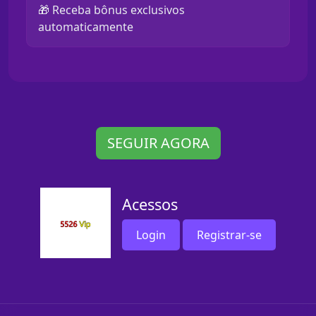
🎁 Receba bônus exclusivos
automaticamente
SEGUIR AGORA
Acessos
Login
Registrar-se