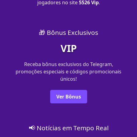
jogadores no site
5526 Vip
.
🎁 Bônus Exclusivos
VIP
Receba bônus exclusivos do Telegram,
promoções especiais e códigos promocionais
únicos!
Ver Bônus
📢 Notícias em Tempo Real