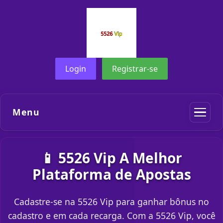
Login
Registrar-se
Menu
📱 5526 Vip A Melhor
Plataforma de Apostas
Cadastre-se na 5526 Vip para ganhar bônus no
cadastro e em cada recarga. Com a 5526 Vip, você