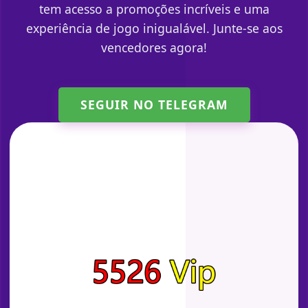
tem acesso a promoções incríveis e uma
experiência de jogo inigualável. Junte-se aos
vencedores agora!
SEGUIR NO TELEGRAM