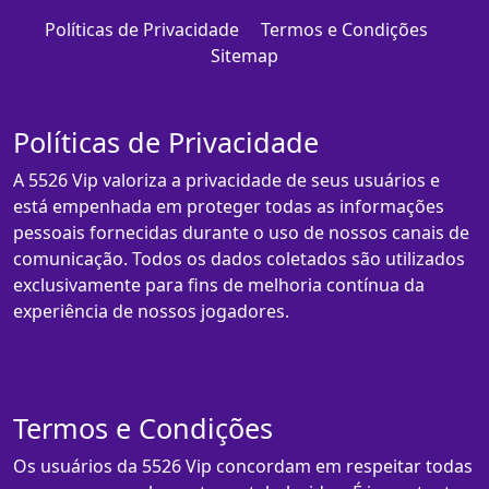
Políticas de Privacidade
Termos e Condições
Sitemap
Políticas de Privacidade
A 5526 Vip valoriza a privacidade de seus usuários e
está empenhada em proteger todas as informações
pessoais fornecidas durante o uso de nossos canais de
comunicação. Todos os dados coletados são utilizados
exclusivamente para fins de melhoria contínua da
experiência de nossos jogadores.
Termos e Condições
Os usuários da 5526 Vip concordam em respeitar todas