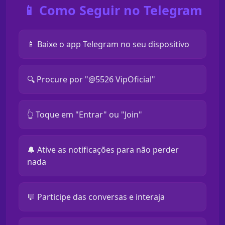
📱 Como Seguir no Telegram
📱 Baixe o app Telegram no seu dispositivo
🔍 Procure por "@5526 VipOficial"
👆 Toque em "Entrar" ou "Join"
🔔 Ative as notificações para não perder
nada
💬 Participe das conversas e interaja