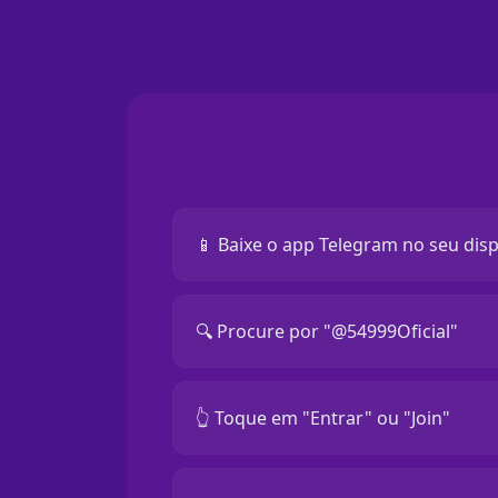
📱 Baixe o app Telegram no seu disp
🔍 Procure por "@54999Oficial"
👆 Toque em "Entrar" ou "Join"