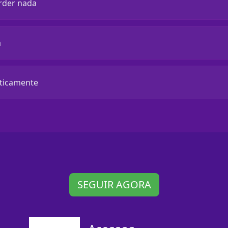
erder nada
a
aticamente
SEGUIR AGORA