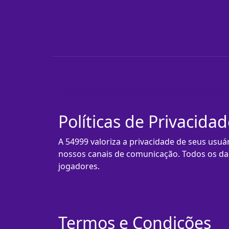
Políticas de Privacida
A 54999 valoriza a privacidade de seus usu
nossos canais de comunicação. Todos os dad
jogadores.
Termos e Condições