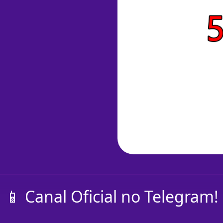
📱 Canal Oficial no Telegram!