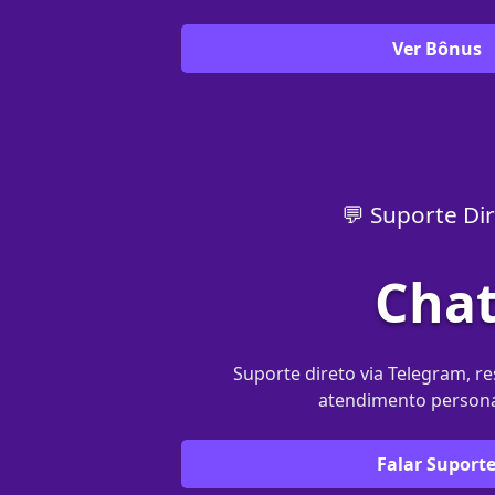
Ver Bônus
💬 Suporte Di
Cha
Suporte direto via Telegram, r
atendimento persona
Falar Suport