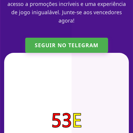
acesso a promoções incríveis e uma experiência
de jogo inigualável. Junte-se aos vencedores
agora!
SEGUIR NO TELEGRAM