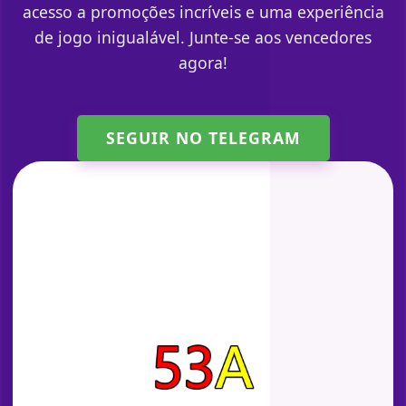
acesso a promoções incríveis e uma experiência
de jogo inigualável. Junte-se aos vencedores
agora!
SEGUIR NO TELEGRAM