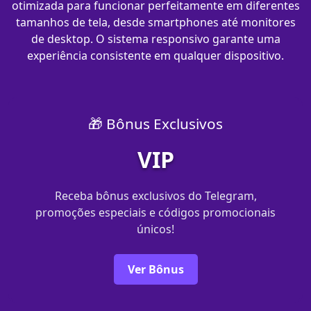
otimizada para funcionar perfeitamente em diferentes
tamanhos de tela, desde smartphones até monitores
de desktop. O sistema responsivo garante uma
experiência consistente em qualquer dispositivo.
🎁 Bônus Exclusivos
VIP
Receba bônus exclusivos do Telegram,
promoções especiais e códigos promocionais
únicos!
Ver Bônus