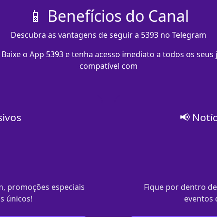
📱 Benefícios do Canal
Descubra as vantagens de seguir a 5393 no Telegram
Baixe o App 5393 e tenha acesso imediato a todos os seus jo
compatível com
sivos
📢 Notí
m, promoções especiais
Fique por dentro d
s únicos!
eventos 