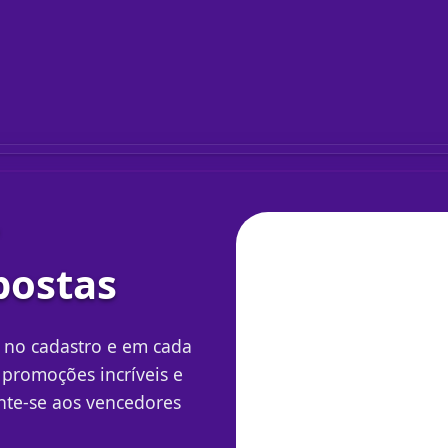
postas
 no cadastro e em cada
 promoções incríveis e
unte-se aos vencedores