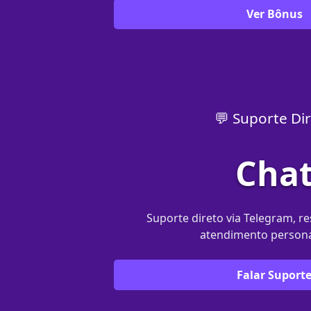
Ver Bônus
💬 Suporte Di
Cha
Suporte direto via Telegram, r
atendimento persona
Falar Suport