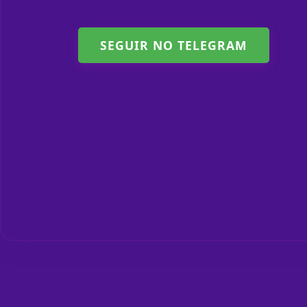
SEGUIR NO TELEGRAM