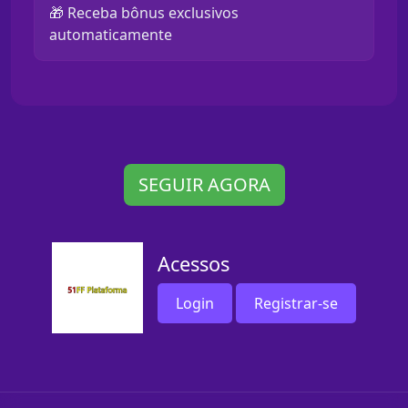
🎁 Receba bônus exclusivos
automaticamente
SEGUIR AGORA
Acessos
Login
Registrar-se