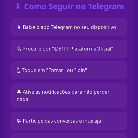
📱 Como Seguir no Telegram
📱 Baixe o app Telegram no seu dispositivo
🔍 Procure por "@51FF PlataformaOficial"
👆 Toque em "Entrar" ou "Join"
🔔 Ative as notificações para não perder
nada
💬 Participe das conversas e interaja