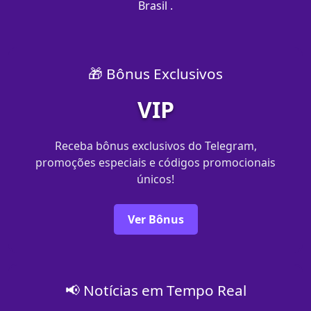
Brasil .
🎁 Bônus Exclusivos
VIP
Receba bônus exclusivos do Telegram,
promoções especiais e códigos promocionais
únicos!
Ver Bônus
📢 Notícias em Tempo Real