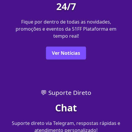
24/7
Fique por dentro de todas as novidades,
promoções e eventos da 51FF Plataforma em
tempo real!
Ver Notícias
💬 Suporte Direto
Chat
Suporte direto via Telegram, respostas rápidas e
atendimento personalizado!