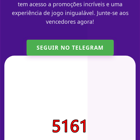
tem acesso a promoções incríveis e uma
experiência de jogo inigualável. Junte-se aos
vencedores agora!
SEGUIR NO TELEGRAM