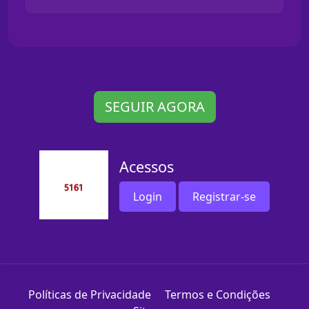
SEGUIR AGORA
Acessos
Login
Registrar-se
Políticas de Privacidade
Termos e Condições