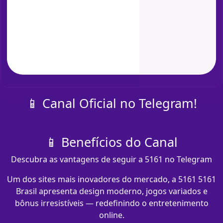
📱 Canal Oficial no Telegram!
📱 Benefícios do Canal
Descubra as vantagens de seguir a 5161 no Telegram
Um dos sites mais inovadores do mercado, a 5161 5161
Brasil apresenta design moderno, jogos variados e
bônus irresistíveis — redefinindo o entretenimento
online.