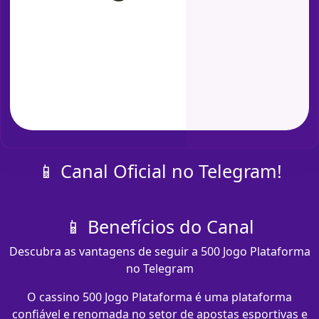
📱 Canal Oficial no Telegram!
📱 Benefícios do Canal
Descubra as vantagens de seguir a 500 Jogo Plataforma
no Telegram
O cassino 500 Jogo Plataforma é uma plataforma
confiável e renomada no setor de apostas esportivas e