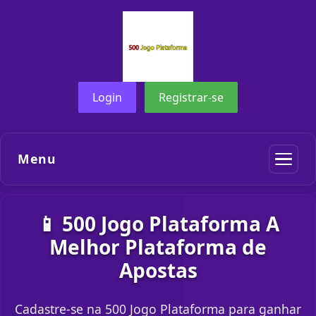
Login
Registrar-se
Menu
📱 500 Jogo Plataforma A
Melhor Plataforma de
Apostas
Cadastre-se na 500 Jogo Plataforma para ganhar