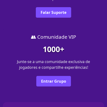
Falar Suporte
👥 Comunidade VIP
1000+
Junte-se a uma comunidade exclusiva de
jogadores e compartilhe experiências!
Entrar Grupo