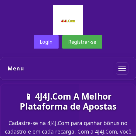
Login
Registrar-se
Menu
📱 4J4J.Com A Melhor
Plataforma de Apostas
Cadastre-se na 4J4J.Com para ganhar bônus no
cadastro e em cada recarga. Com a 4J4J.Com, você