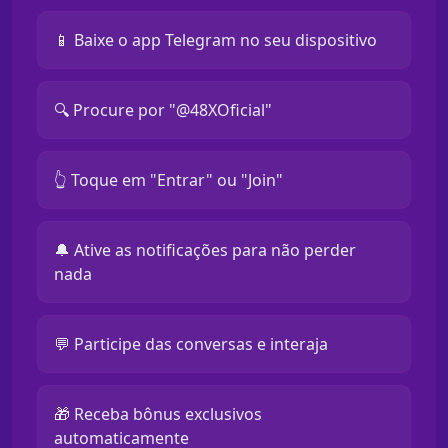
📱 Baixe o app Telegram no seu dispositivo
🔍 Procure por "@48XOficial"
👆 Toque em "Entrar" ou "Join"
🔔 Ative as notificações para não perder
nada
💬 Participe das conversas e interaja
🎁 Receba bônus exclusivos
automaticamente