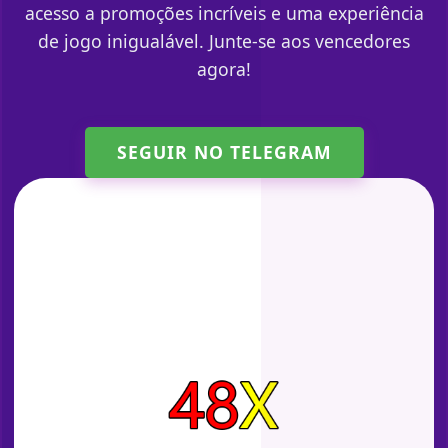
acesso a promoções incríveis e uma experiência
de jogo inigualável. Junte-se aos vencedores
agora!
SEGUIR NO TELEGRAM