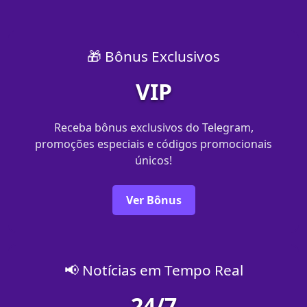
🎁 Bônus Exclusivos
VIP
Receba bônus exclusivos do Telegram,
promoções especiais e códigos promocionais
únicos!
Ver Bônus
📢 Notícias em Tempo Real
24/7