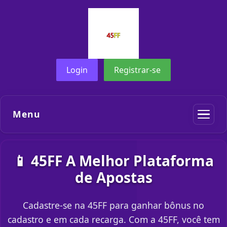
Login
Registrar-se
Menu
📱 45FF A Melhor Plataforma
de Apostas
Cadastre-se na 45FF para ganhar bônus no
cadastro e em cada recarga. Com a 45FF, você tem