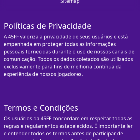
Sitemap
Políticas de Privacidade
A 45FF valoriza a privacidade de seus usuários e está
empenhada em proteger todas as informações
pessoais fornecidas durante o uso de nossos canais de
comunicação. Todos os dados coletados são utilizados
exclusivamente para fins de melhoria contínua da
experiência de nossos jogadores.
Termos e Condições
Os usuários da 45FF concordam em respeitar todas as
regras e regulamentos estabelecidos. É importante ler
e entender todos os termos antes de participar de