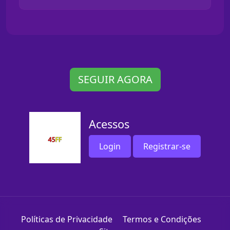
SEGUIR AGORA
Acessos
Login
Registrar-se
Políticas de Privacidade
Termos e Condições