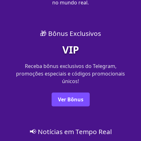
no mundo real.
🎁 Bônus Exclusivos
VIP
Receba bônus exclusivos do Telegram,
promoções especiais e códigos promocionais
únicos!
Ver Bônus
📢 Notícias em Tempo Real