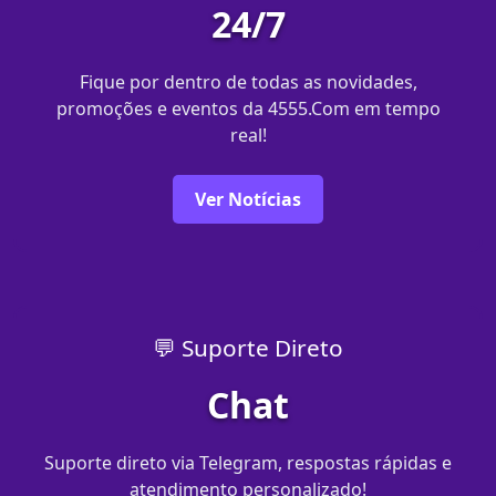
24/7
Fique por dentro de todas as novidades,
promoções e eventos da 4555.Com em tempo
real!
Ver Notícias
💬 Suporte Direto
Chat
Suporte direto via Telegram, respostas rápidas e
atendimento personalizado!