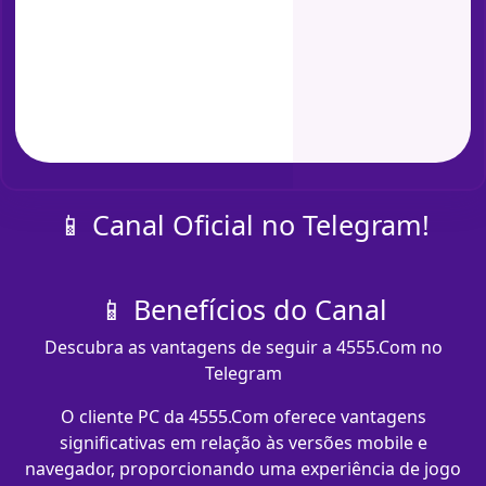
📱 Canal Oficial no Telegram!
📱 Benefícios do Canal
Descubra as vantagens de seguir a 4555.Com no
Telegram
O cliente PC da 4555.Com oferece vantagens
significativas em relação às versões mobile e
navegador, proporcionando uma experiência de jogo