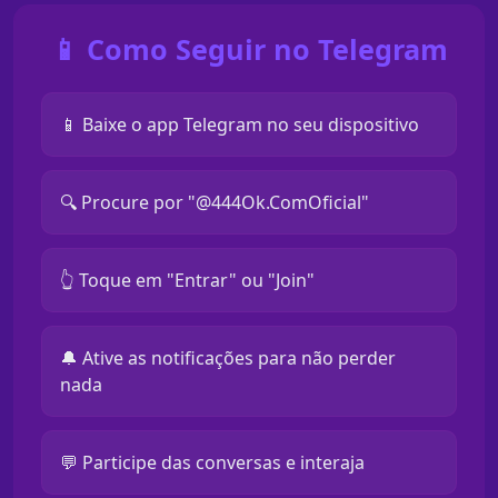
📱 Como Seguir no Telegram
📱 Baixe o app Telegram no seu dispositivo
🔍 Procure por "@444Ok.ComOficial"
👆 Toque em "Entrar" ou "Join"
🔔 Ative as notificações para não perder
nada
💬 Participe das conversas e interaja