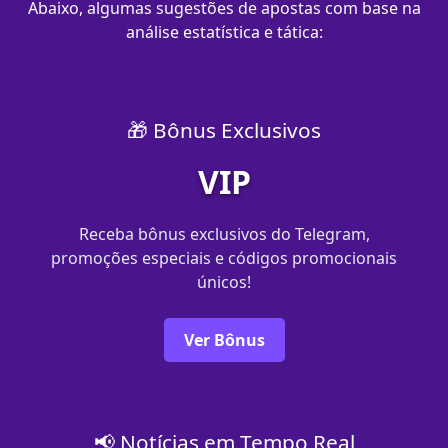
Abaixo, algumas sugestões de apostas com base na
análise estatística e tática:
🎁 Bônus Exclusivos
VIP
Receba bônus exclusivos do Telegram,
promoções especiais e códigos promocionais
únicos!
Ver Bônus
📢 Notícias em Tempo Real