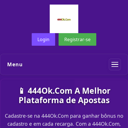
Login
Registrar-se
Menu
📱 444Ok.Com A Melhor
Plataforma de Apostas
Cadastre-se na 444Ok.Com para ganhar bônus no
cadastro e em cada recarga. Com a 444Ok.Com,