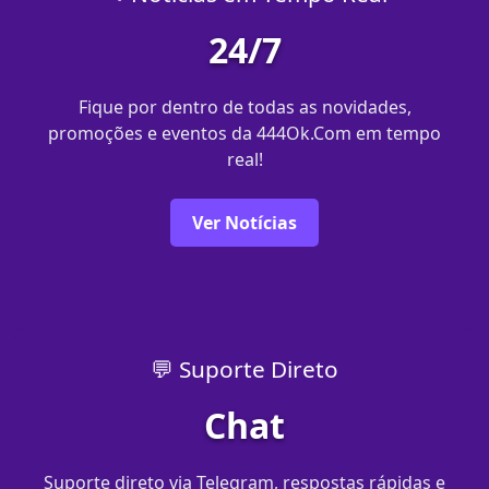
24/7
Fique por dentro de todas as novidades,
promoções e eventos da 444Ok.Com em tempo
real!
Ver Notícias
💬 Suporte Direto
Chat
Suporte direto via Telegram, respostas rápidas e