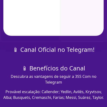
📱 Canal Oficial no Telegram!
📱 Benefícios do Canal
Descubra as vantagens de seguir a 3SS Com no
Telegram
Provável escalação: Callender; Yedlin, Avilés, Kryvtsov,
Alba; Busquets, Cremaschi, Farias; Messi, Suárez, Taylor.