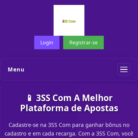
Login
Registrar-se
Menu
📱 3SS Com A Melhor
Plataforma de Apostas
Cadastre-se na 3SS Com para ganhar bônus no
cadastro e em cada recarga. Com a 3SS Com, você