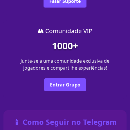
Falar Suporte
👥 Comunidade VIP
1000+
Junte-se a uma comunidade exclusiva de
jogadores e compartilhe experiências!
Entrar Grupo
📱 Como Seguir no Telegram