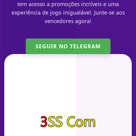
tem acesso a promoções incríveis e uma
experiência de jogo inigualável. Junte-se aos
vencedores agora!
SEGUIR NO TELEGRAM