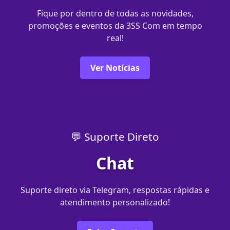
Fique por dentro de todas as novidades,
promoções e eventos da 3SS Com em tempo
real!
Ver Notícias
💬 Suporte Direto
Chat
Suporte direto via Telegram, respostas rápidas e
atendimento personalizado!