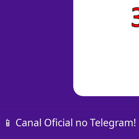
📱 Canal Oficial no Telegram!