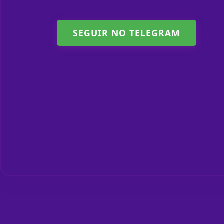
SEGUIR NO TELEGRAM