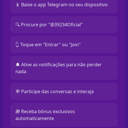
📱 Baixe o app Telegram no seu dispositivo
🔍 Procure por "@39234Oficial"
👆 Toque em "Entrar" ou "Join"
🔔 Ative as notificações para não perder
nada
💬 Participe das conversas e interaja
🎁 Receba bônus exclusivos
automaticamente