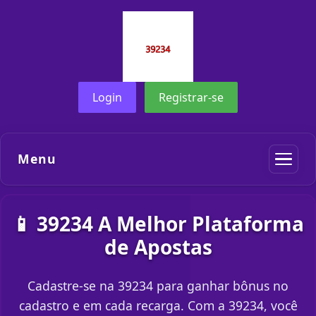
Login
Registrar-se
Menu
📱 39234 A Melhor Plataforma
de Apostas
Cadastre-se na 39234 para ganhar bônus no
cadastro e em cada recarga. Com a 39234, você