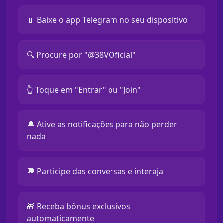
📱 Baixe o app Telegram no seu dispositivo
🔍 Procure por "@38VOficial"
👆 Toque em "Entrar" ou "Join"
🔔 Ative as notificações para não perder
nada
💬 Participe das conversas e interaja
🎁 Receba bônus exclusivos
automaticamente