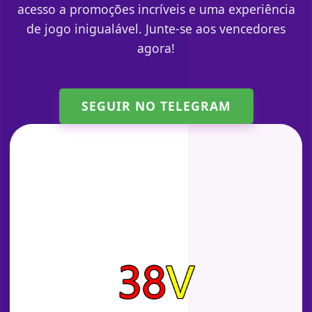
acesso a promoções incríveis e uma experiência
de jogo inigualável. Junte-se aos vencedores
agora!
SEGUIR NO TELEGRAM