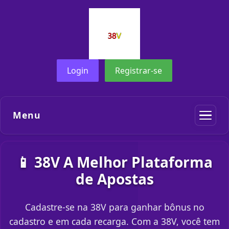
Login
Registrar-se
Menu
📱 38V A Melhor Plataforma
de Apostas
Cadastre-se na 38V para ganhar bônus no
cadastro e em cada recarga. Com a 38V, você tem