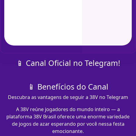
📱 Canal Oficial no Telegram!
📱 Benefícios do Canal
Descubra as vantagens de seguir a 38V no Telegram
A 38V reúne jogadores do mundo inteiro — a
plataforma 38V Brasil oferece uma enorme variedade
de jogos de azar esperando por você nessa festa
emocionante.