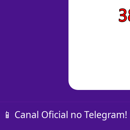
📱 Canal Oficial no Telegram!