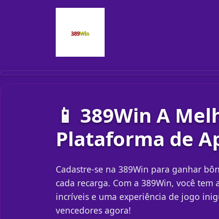
📱 389Win A Mel
Plataforma de A
Cadastre-se na 389Win para ganhar bôn
cada recarga. Com a 389Win, você tem 
incríveis e uma experiência de jogo inig
vencedores agora!