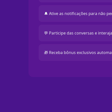
🔔 Ative as notificações para não p
💬 Participe das conversas e interaj
🎁 Receba bônus exclusivos autom