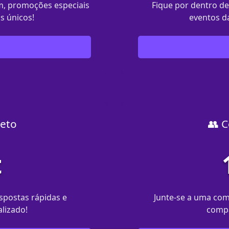
m, promoções especiais
Fique por dentro d
s únicos!
eventos d
reto
👥 
t
espostas rápidas e
Junte-se a uma com
lizado!
compa