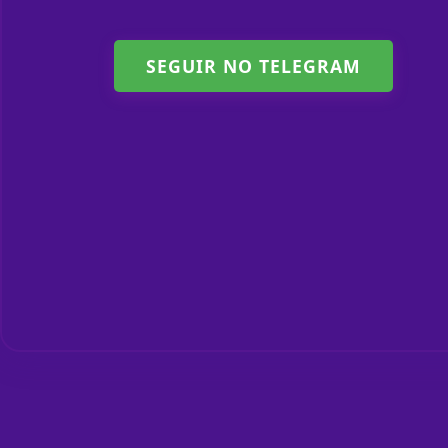
SEGUIR NO TELEGRAM