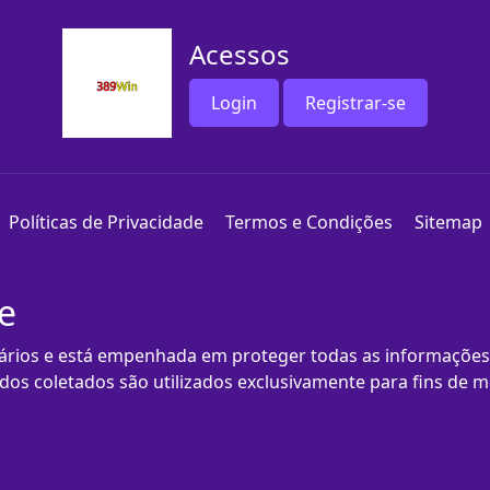
Acessos
Login
Registrar-se
Políticas de Privacidade
Termos e Condições
Sitemap
de
uários e está empenhada em proteger todas as informações
os coletados são utilizados exclusivamente para fins de m