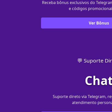
Receba bônus exclusivos do Telegra
e códigos promocionai
Ver Bônus
💬 Suporte Di
Cha
Suporte direto via Telegram, r
atendimento persona