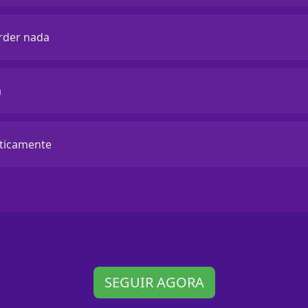
erder nada
a
aticamente
SEGUIR AGORA