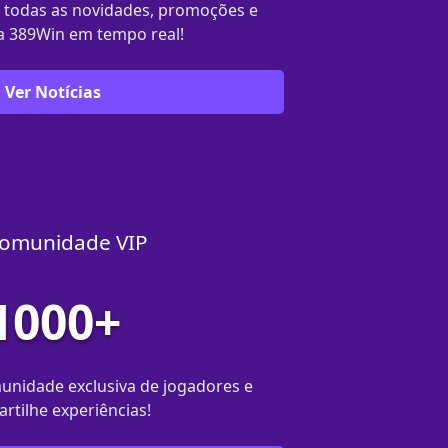
e todas as novidades, promoções e
a 389Win em tempo real!
Ver Notícias
Comunidade VIP
1000+
unidade exclusiva de jogadores e
rtilhe experiências!