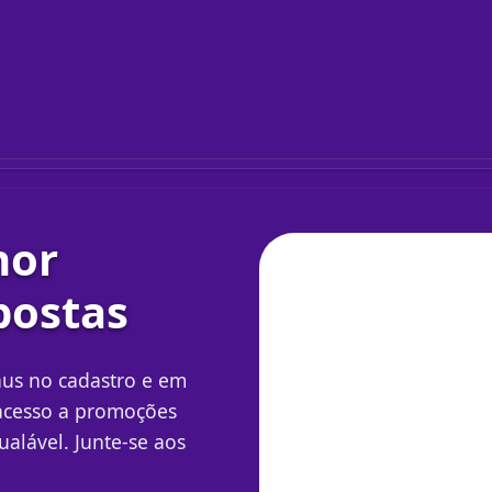
hor
postas
us no cadastro e em
acesso a promoções
ualável. Junte-se aos