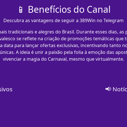
📱 Benefícios do Canal
Descubra as vantagens de seguir a 389Win no Telegram
ais tradicionais e alegres do Brasil. Durante esses dias, a
navalesco se reflete na criação de promoções temáticas que
sa data para lançar ofertas exclusivas, incentivando tanto 
únicas. A ideia é unir a paixão pela folia à emoção das apo
vivenciar a magia do Carnaval, mesmo que virtualmente.
sivos
📢 Notí