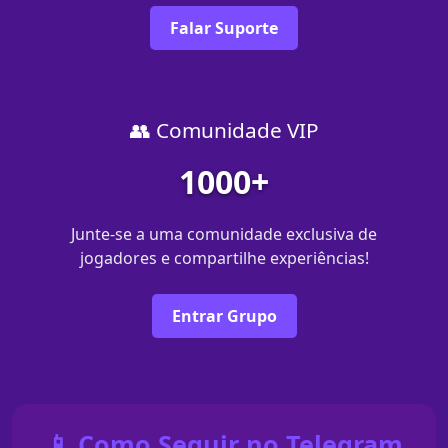
Falar Suporte
👥 Comunidade VIP
1000+
Junte-se a uma comunidade exclusiva de
jogadores e compartilhe experiências!
Entrar Grupo
📱 Como Seguir no Telegram