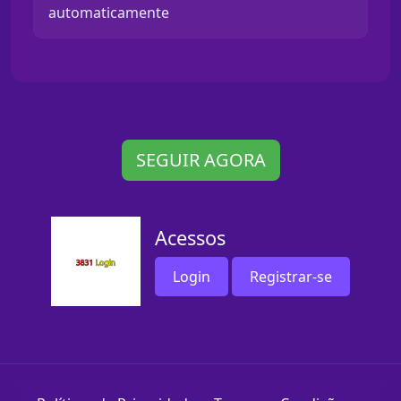
automaticamente
SEGUIR AGORA
Acessos
Login
Registrar-se