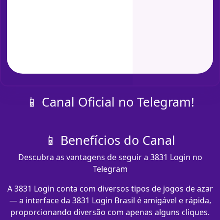
📱 Canal Oficial no Telegram!
📱 Benefícios do Canal
Descubra as vantagens de seguir a 3831 Login no
Telegram
A 3831 Login conta com diversos tipos de jogos de azar
— a interface da 3831 Login Brasil é amigável e rápida,
proporcionando diversão com apenas alguns cliques.