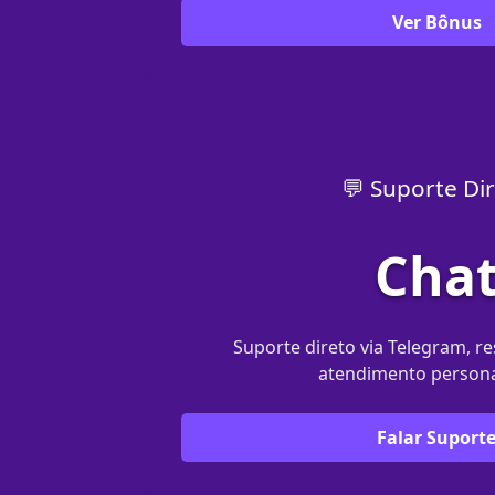
Ver Bônus
💬 Suporte Di
Cha
Suporte direto via Telegram, r
atendimento persona
Falar Suport