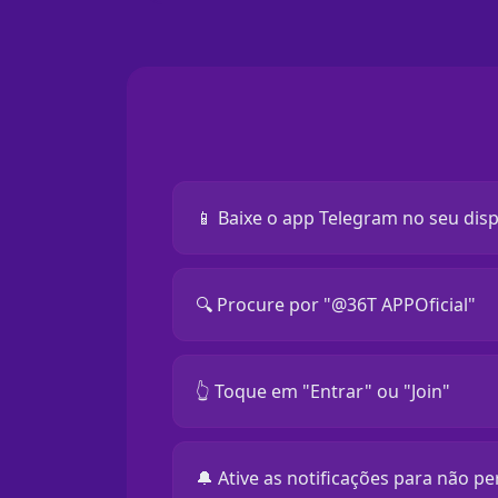
📱 Baixe o app Telegram no seu disp
🔍 Procure por "@36T APPOficial"
👆 Toque em "Entrar" ou "Join"
🔔 Ative as notificações para não p