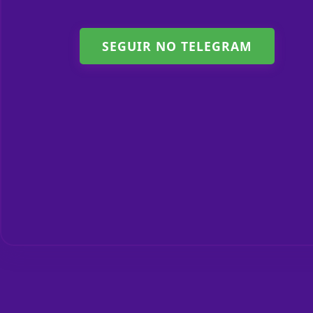
SEGUIR NO TELEGRAM