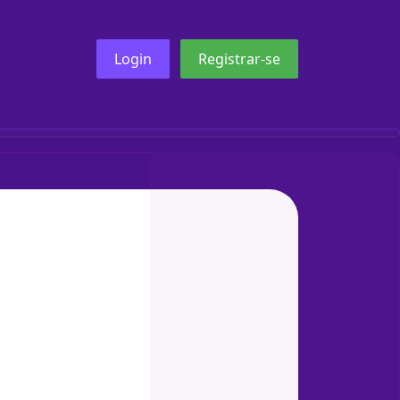
Login
Registrar-se