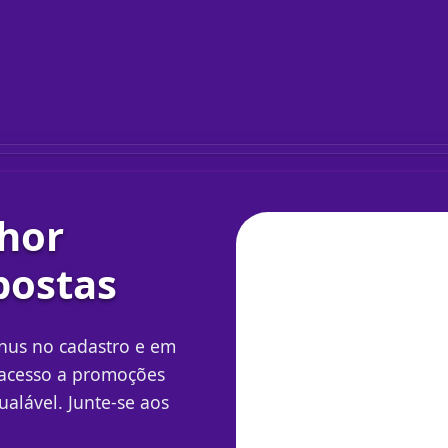
lhor
postas
nus no cadastro e em
 acesso a promoções
ualável. Junte-se aos