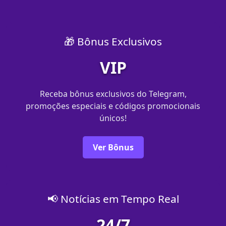
🎁 Bônus Exclusivos
VIP
Receba bônus exclusivos do Telegram,
promoções especiais e códigos promocionais
únicos!
Ver Bônus
📢 Notícias em Tempo Real
24/7