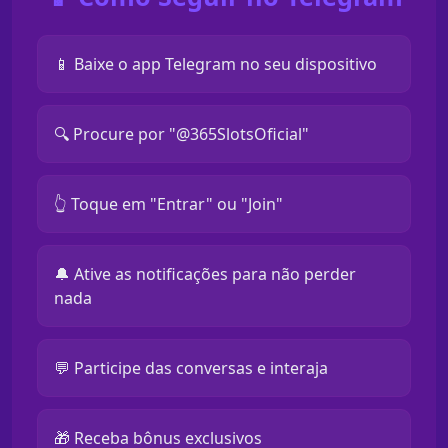
📱 Baixe o app Telegram no seu dispositivo
🔍 Procure por "@365SlotsOficial"
👆 Toque em "Entrar" ou "Join"
🔔 Ative as notificações para não perder
nada
💬 Participe das conversas e interaja
🎁 Receba bônus exclusivos