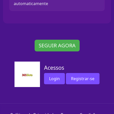
automaticamente
SEGUIR AGORA
Acessos
Login
Registrar-se