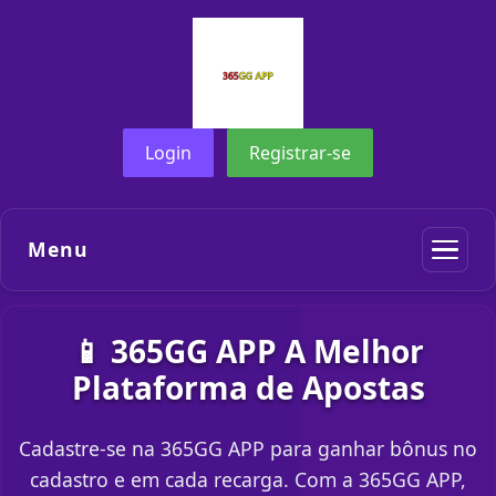
Login
Registrar-se
Menu
📱 365GG APP A Melhor
Plataforma de Apostas
Cadastre-se na 365GG APP para ganhar bônus no
cadastro e em cada recarga. Com a 365GG APP,