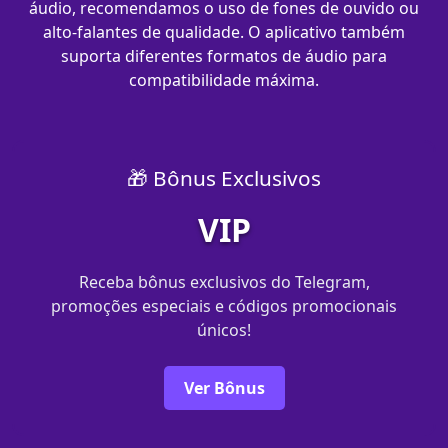
áudio, recomendamos o uso de fones de ouvido ou
alto-falantes de qualidade. O aplicativo também
suporta diferentes formatos de áudio para
compatibilidade máxima.
🎁 Bônus Exclusivos
VIP
Receba bônus exclusivos do Telegram,
promoções especiais e códigos promocionais
únicos!
Ver Bônus