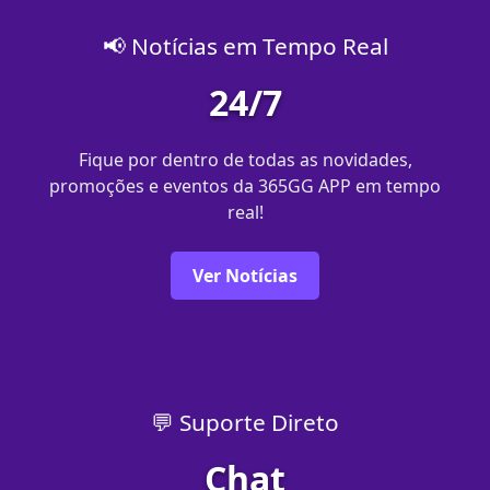
📢 Notícias em Tempo Real
24/7
Fique por dentro de todas as novidades,
promoções e eventos da 365GG APP em tempo
real!
Ver Notícias
💬 Suporte Direto
Chat