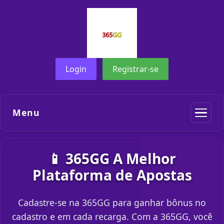
Login
Registrar-se
Menu
📱 365GG A Melhor
Plataforma de Apostas
Cadastre-se na 365GG para ganhar bônus no
cadastro e em cada recarga. Com a 365GG, você