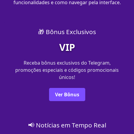
funcionalidades e como navegar pela interface.
🎁 Bônus Exclusivos
VIP
Receba bônus exclusivos do Telegram,
promoções especiais e códigos promocionais
únicos!
Ver Bônus
📢 Notícias em Tempo Real