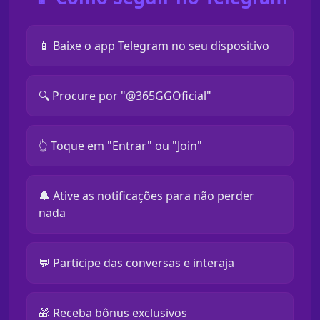
📱 Baixe o app Telegram no seu dispositivo
🔍 Procure por "@365GGOficial"
👆 Toque em "Entrar" ou "Join"
🔔 Ative as notificações para não perder
nada
💬 Participe das conversas e interaja
🎁 Receba bônus exclusivos