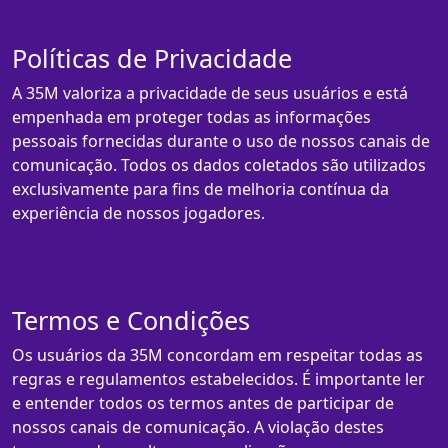
Políticas de Privacidade
A 35M valoriza a privacidade de seus usuários e está
empenhada em proteger todas as informações
pessoais fornecidas durante o uso de nossos canais de
comunicação. Todos os dados coletados são utilizados
exclusivamente para fins de melhoria contínua da
experiência de nossos jogadores.
Termos e Condições
Os usuários da 35M concordam em respeitar todas as
regras e regulamentos estabelecidos. É importante ler
e entender todos os termos antes de participar de
nossos canais de comunicação. A violação destes