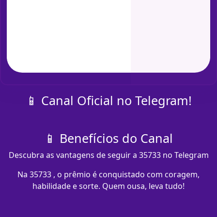
📱 Canal Oficial no Telegram!
📱 Benefícios do Canal
Descubra as vantagens de seguir a 35733 no Telegram
Na 35733 , o prêmio é conquistado com coragem,
habilidade e sorte. Quem ousa, leva tudo!