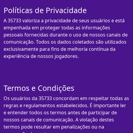
Políticas de Privacidade
A 35733 valoriza a privacidade de seus usuários e está
empenhada em proteger todas as informações
pessoais fornecidas durante o uso de nossos canais de
comunicação. Todos os dados coletados são utilizados
exclusivamente para fins de melhoria contínua da
experiência de nossos jogadores.
Termos e Condições
Os usuários da 35733 concordam em respeitar todas as
regras e regulamentos estabelecidos. É importante ler
e entender todos os termos antes de participar de
nossos canais de comunicação. A violação destes
termos pode resultar em penalizações ou na