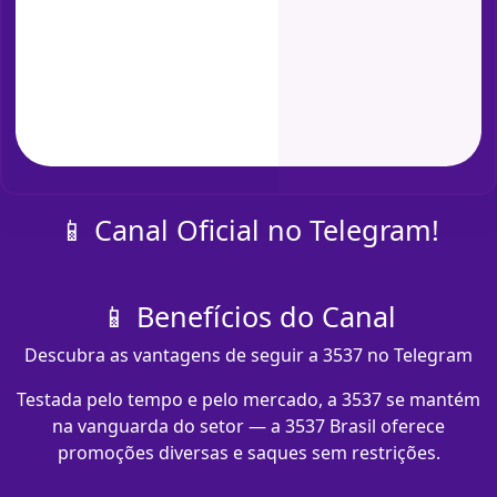
📱 Canal Oficial no Telegram!
📱 Benefícios do Canal
Descubra as vantagens de seguir a 3537 no Telegram
Testada pelo tempo e pelo mercado, a 3537 se mantém
na vanguarda do setor — a 3537 Brasil oferece
promoções diversas e saques sem restrições.