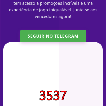
tem acesso a promoções incríveis e uma
experiência de jogo inigualável. Junte-se aos
vencedores agora!
SEGUIR NO TELEGRAM