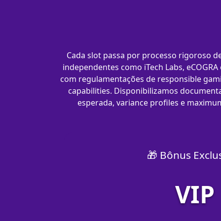
Cada slot passa por processo rigoroso d
independentes como iTech Labs, eCOGRA ou
com regulamentações de responsible gamin
capabilities. Disponibilizamos documenta
esperada, variance profiles e maximu
🎁 Bônus Exclu
VIP