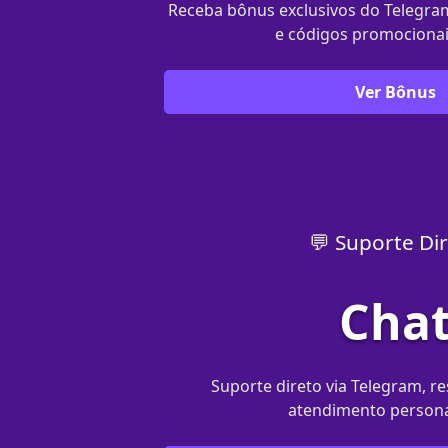
Receba bônus exclusivos do Telegra
e códigos promocionai
Ver Bônus
💬 Suporte Di
Cha
Suporte direto via Telegram, r
atendimento persona