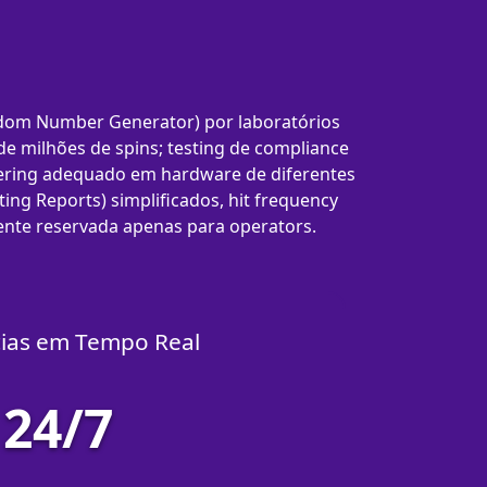
andom Number Generator) por laboratórios
e milhões de spins; testing de compliance
dering adequado em hardware de diferentes
ing Reports) simplificados, hit frequency
ente reservada apenas para operators.
cias em Tempo Real
24/7