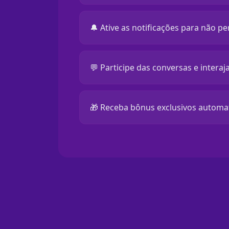
🔔 Ative as notificações para não p
💬 Participe das conversas e interaj
🎁 Receba bônus exclusivos autom