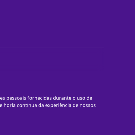
es pessoais fornecidas durante o uso de
elhoria contínua da experiência de nossos