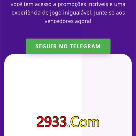
você tem acesso a promoções incríveis e uma
experiência de jogo inigualável. Junte-se aos
vencedores agora!
SEGUIR NO TELEGRAM