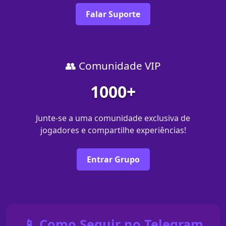
Falar Suporte
👥 Comunidade VIP
1000+
Junte-se a uma comunidade exclusiva de
jogadores e compartilhe experiências!
Entrar Grupo
📱 Como Seguir no Telegram