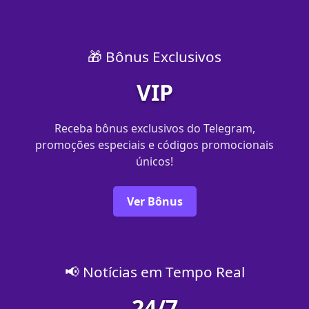
🎁 Bônus Exclusivos
VIP
Receba bônus exclusivos do Telegram,
promoções especiais e códigos promocionais
únicos!
Ver Bônus
📢 Notícias em Tempo Real
24/7