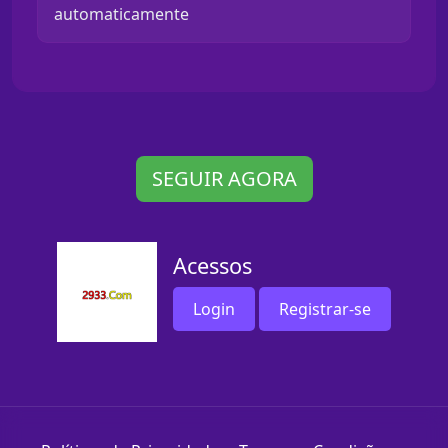
automaticamente
SEGUIR AGORA
Acessos
Login
Registrar-se