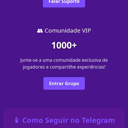
Falar Suporte
👥 Comunidade VIP
1000+
Junte-se a uma comunidade exclusiva de
jogadores e compartilhe experiências!
Entrar Grupo
📱 Como Seguir no Telegram