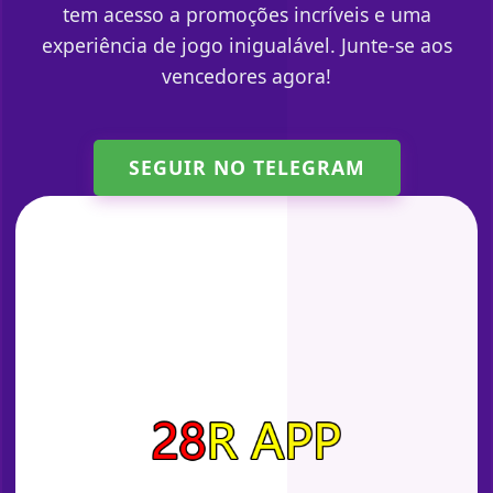
tem acesso a promoções incríveis e uma
experiência de jogo inigualável. Junte-se aos
vencedores agora!
SEGUIR NO TELEGRAM