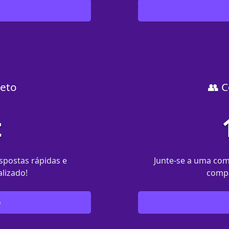
reto
👥 
t
espostas rápidas e
Junte-se a uma com
lizado!
compa
e