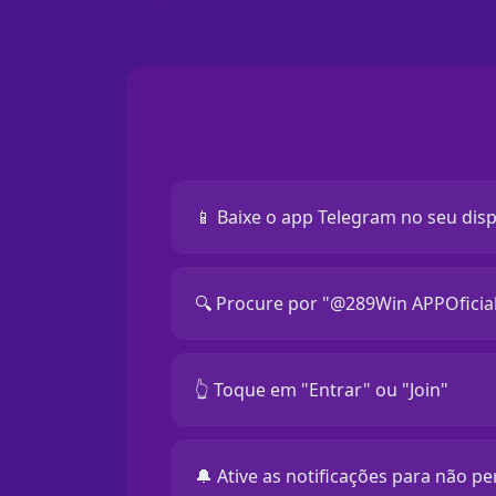
📱 Baixe o app Telegram no seu disp
🔍 Procure por "@289Win APPOficia
👆 Toque em "Entrar" ou "Join"
🔔 Ative as notificações para não p