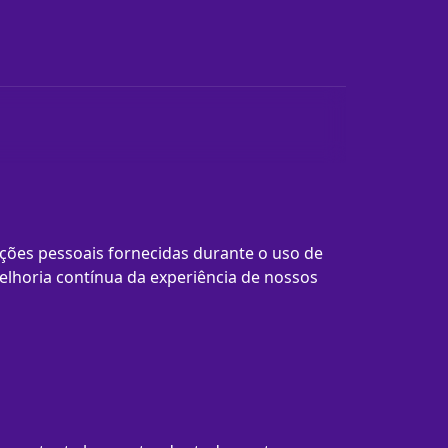
ções pessoais fornecidas durante o uso de
elhoria contínua da experiência de nossos