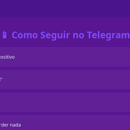
📱 Como Seguir no Telegram
ositivo
l"
erder nada