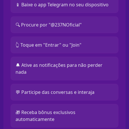
📱 Baixe o app Telegram no seu dispositivo
🔍 Procure por "@237NOficial"
👆 Toque em "Entrar" ou "Join"
🔔 Ative as notificações para não perder
nada
💬 Participe das conversas e interaja
🎁 Receba bônus exclusivos
automaticamente