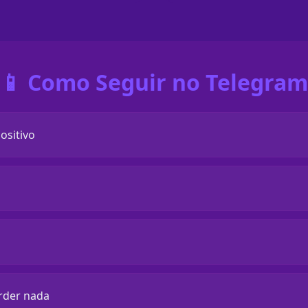
📱 Como Seguir no Telegram
ositivo
erder nada