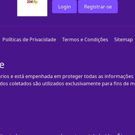
Login
Registrar-se
Políticas de Privacidade
Termos e Condições
Sitemap
de
uários e está empenhada em proteger todas as informações 
os coletados são utilizados exclusivamente para fins de m