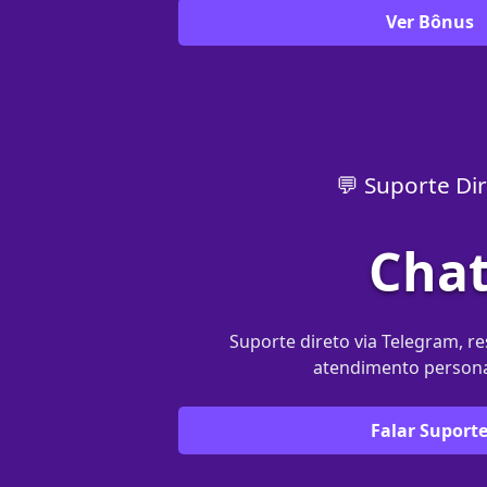
Ver Bônus
💬 Suporte Di
Cha
Suporte direto via Telegram, r
atendimento persona
Falar Suport