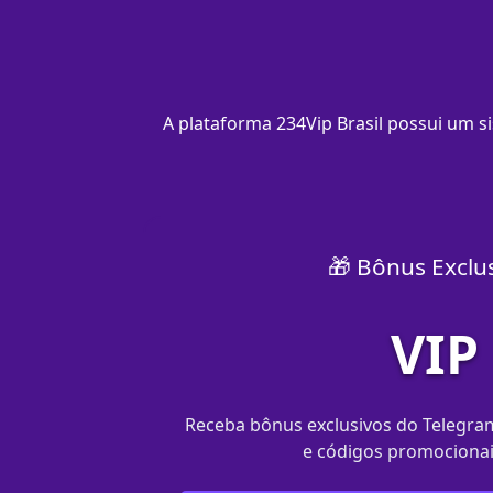
A plataforma 234Vip Brasil possui um si
🎁 Bônus Exclu
VIP
Receba bônus exclusivos do Telegra
e códigos promocionai