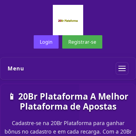
Login
Registrar-se
Menu
📱 20Br Plataforma A Melhor
Plataforma de Apostas
Cadastre-se na 20Br Plataforma para ganhar
bônus no cadastro e em cada recarga. Com a 20Br