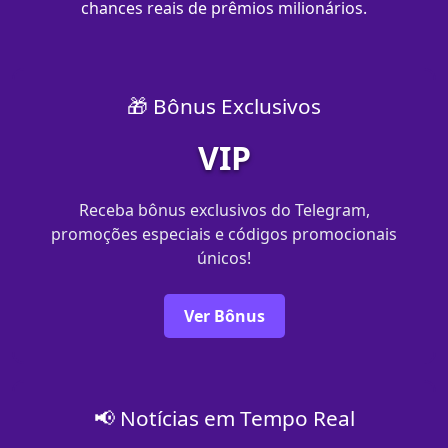
chances reais de prêmios milionários.
🎁 Bônus Exclusivos
VIP
Receba bônus exclusivos do Telegram,
promoções especiais e códigos promocionais
únicos!
Ver Bônus
📢 Notícias em Tempo Real