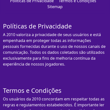
Políticas de Privacidade
Termos e Condições
Sitemap
Políticas de Privacidade
A 2010 valoriza a privacidade de seus usuários e está
empenhada em proteger todas as informações
pessoais fornecidas durante o uso de nossos canais de
comunicação. Todos os dados coletados são utilizados
exclusivamente para fins de melhoria contínua da
experiência de nossos jogadores.
Termos e Condições
Os usuários da 2010 concordam em respeitar todas as
regras e regulamentos estabelecidos. É importante ler