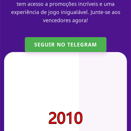
tem acesso a promoções incríveis e uma
experiência de jogo inigualável. Junte-se aos
vencedores agora!
SEGUIR NO TELEGRAM