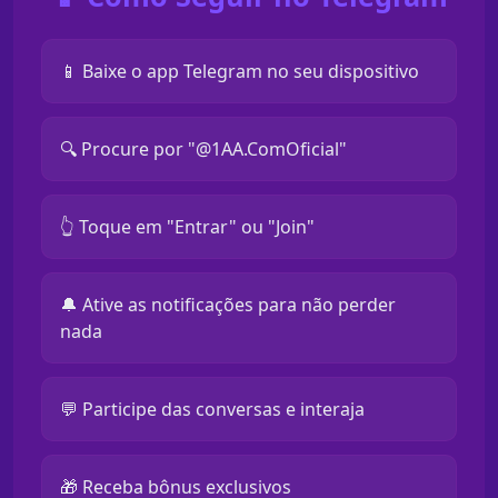
📱 Baixe o app Telegram no seu dispositivo
🔍 Procure por "@1AA.ComOficial"
👆 Toque em "Entrar" ou "Join"
🔔 Ative as notificações para não perder
nada
💬 Participe das conversas e interaja
🎁 Receba bônus exclusivos