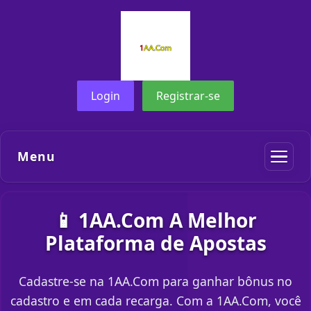
Login
Registrar-se
Menu
📱 1AA.Com A Melhor
Plataforma de Apostas
Cadastre-se na 1AA.Com para ganhar bônus no
cadastro e em cada recarga. Com a 1AA.Com, você