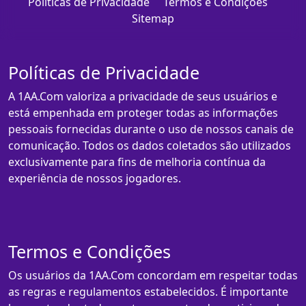
Políticas de Privacidade
Termos e Condições
Sitemap
Políticas de Privacidade
A 1AA.Com valoriza a privacidade de seus usuários e
está empenhada em proteger todas as informações
pessoais fornecidas durante o uso de nossos canais de
comunicação. Todos os dados coletados são utilizados
exclusivamente para fins de melhoria contínua da
experiência de nossos jogadores.
Termos e Condições
Os usuários da 1AA.Com concordam em respeitar todas
as regras e regulamentos estabelecidos. É importante