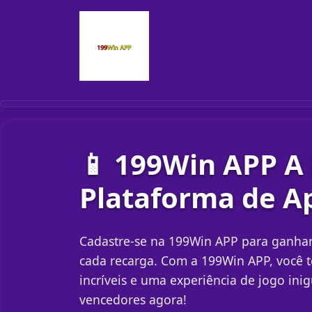
📱 199Win APP A
Plataforma de A
Cadastre-se na 199Win APP para ganha
cada recarga. Com a 199Win APP, você 
incríveis e uma experiência de jogo inig
vencedores agora!