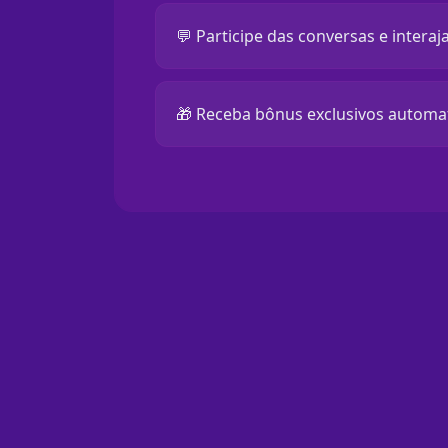
💬 Participe das conversas e interaj
🎁 Receba bônus exclusivos autom