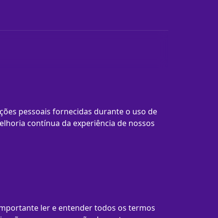
ções pessoais fornecidas durante o uso de
elhoria contínua da experiência de nossos
mportante ler e entender todos os termos