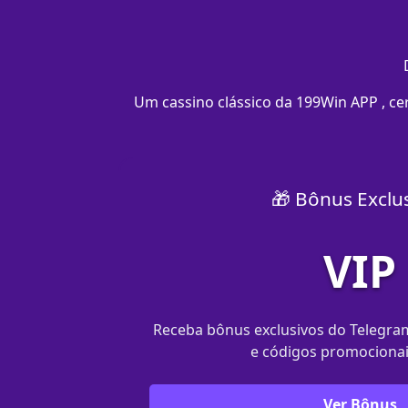
Um cassino clássico da 199Win APP , cer
🎁 Bônus Exclu
VIP
Receba bônus exclusivos do Telegra
e códigos promocionai
Ver Bônus