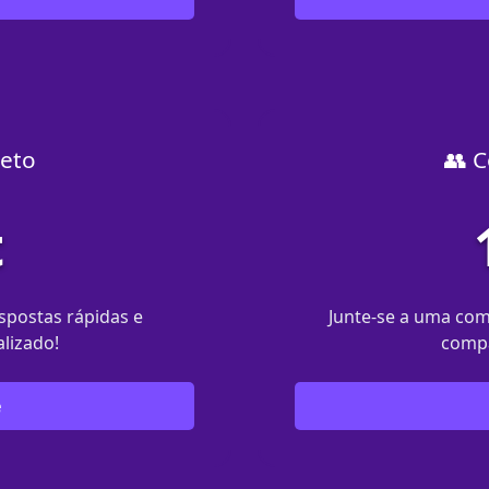
reto
👥 
t
espostas rápidas e
Junte-se a uma com
lizado!
compa
e