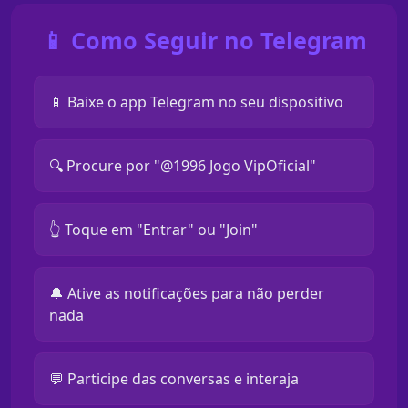
📱 Como Seguir no Telegram
📱 Baixe o app Telegram no seu dispositivo
🔍 Procure por "@1996 Jogo VipOficial"
👆 Toque em "Entrar" ou "Join"
🔔 Ative as notificações para não perder
nada
💬 Participe das conversas e interaja