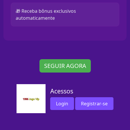
🎁 Receba bônus exclusivos
automaticamente
SEGUIR AGORA
Acessos
Login
Registrar-se