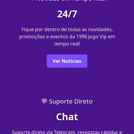
24/7
Fique por dentro de todas as novidades,
promoções e eventos da 1996 Jogo Vip em
tempo real!
Ver Notícias
💬 Suporte Direto
Chat
Suporte direto via Telegram, respostas rápidas e