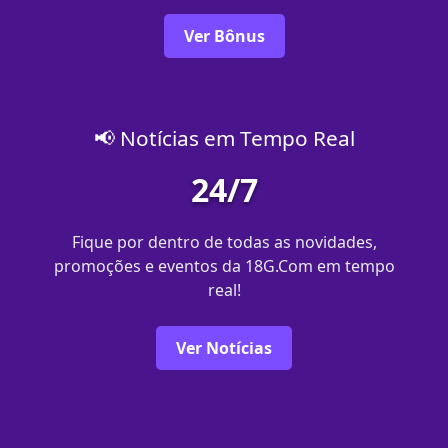
Ver Bônus
📢 Notícias em Tempo Real
24/7
Fique por dentro de todas as novidades,
promoções e eventos da 18G.Com em tempo
real!
Ver Notícias