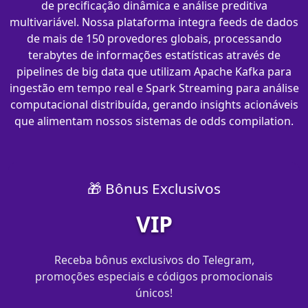
de precificação dinâmica e análise preditiva
multivariável. Nossa plataforma integra feeds de dados
de mais de 150 provedores globais, processando
terabytes de informações estatísticas através de
pipelines de big data que utilizam Apache Kafka para
ingestão em tempo real e Spark Streaming para análise
computacional distribuída, gerando insights acionáveis
que alimentam nossos sistemas de odds compilation.
🎁 Bônus Exclusivos
VIP
Receba bônus exclusivos do Telegram,
promoções especiais e códigos promocionais
únicos!