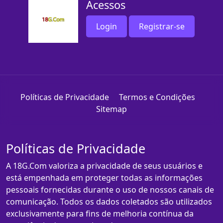
Acessos
Login
Registrar-se
Políticas de Privacidade
Termos e Condições
Sitemap
Políticas de Privacidade
A 18G.Com valoriza a privacidade de seus usuários e
está empenhada em proteger todas as informações
pessoais fornecidas durante o uso de nossos canais de
comunicação. Todos os dados coletados são utilizados
exclusivamente para fins de melhoria contínua da