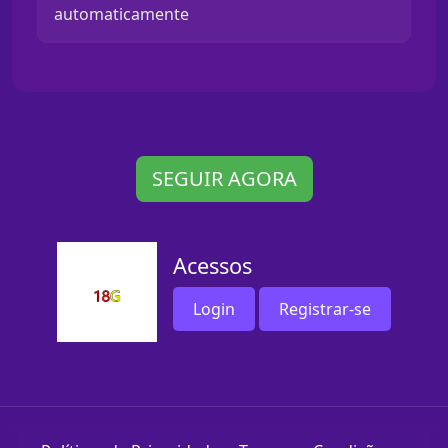
automaticamente
SEGUIR AGORA
Acessos
Login
Registrar-se