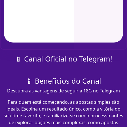
📱 Canal Oficial no Telegram!
📱 Benefícios do Canal
Descubra as vantagens de seguir a 18G no Telegram
Para quem está começando, as apostas simples são
ideais. Escolha um resultado único, como a vitória do
seu time favorito, e familiarize-se com o processo antes
de explorar opções mais complexas, como apostas