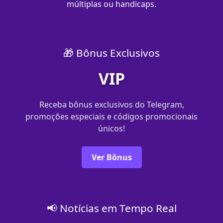
múltiplas ou handicaps.
🎁 Bônus Exclusivos
VIP
Receba bônus exclusivos do Telegram,
promoções especiais e códigos promocionais
únicos!
Ver Bônus
📢 Notícias em Tempo Real