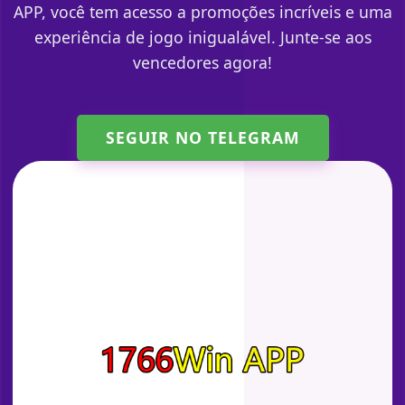
APP, você tem acesso a promoções incríveis e uma
experiência de jogo inigualável. Junte-se aos
vencedores agora!
SEGUIR NO TELEGRAM