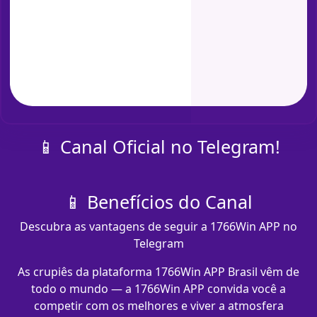
📱 Canal Oficial no Telegram!
📱 Benefícios do Canal
Descubra as vantagens de seguir a 1766Win APP no
Telegram
As crupiês da plataforma 1766Win APP Brasil vêm de
todo o mundo — a 1766Win APP convida você a
competir com os melhores e viver a atmosfera